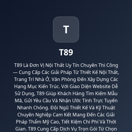
T
T89
T89 Là Đơn Vị Nội Thất Uy Tín Chuyên Thi Công
— Cung Cấp Các Giải Pháp Từ Thiết Kế Nội Thất,
Trang Trí Nhà Ở, Văn Phòng Đến Xây Dựng Các
Hạng Mục Kiến Trúc. Với Giao Diện Website Dễ
Sử Dụng, T89 Giúp Khách Hàng Tìm Kiếm Mẫu
Mã, Gửi Yêu Cầu Và Nhận Ước Tính Trực Tuyến
Nhanh Chóng. Đội Ngũ Thiết Kế Và Kỹ Thuật
Chuyên Nghiệp Cam Kết Mang Đến Các Giải
Pháp Thẩm Mỹ Cao, Tiết Kiệm Chi Phí Và Thời
Gian. T89 Cung Cấp Dịch Vụ Trọn Gói Từ Chọn