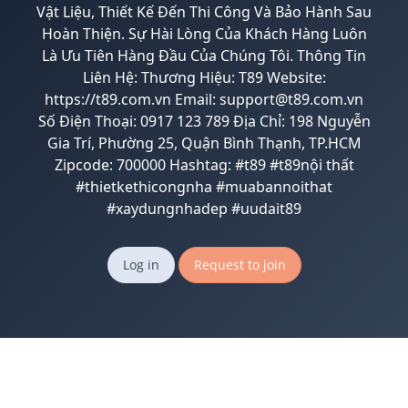
Vật Liệu, Thiết Kế Đến Thi Công Và Bảo Hành Sau
Hoàn Thiện. Sự Hài Lòng Của Khách Hàng Luôn
Là Ưu Tiên Hàng Đầu Của Chúng Tôi. Thông Tin
Liên Hệ: Thương Hiệu: T89 Website:
https://t89.com.vn Email: support@t89.com.vn
Số Điện Thoại: 0917 123 789 Địa Chỉ: 198 Nguyễn
Gia Trí, Phường 25, Quận Bình Thạnh, TP.HCM
Zipcode: 700000 Hashtag: #t89 #t89nội thất
#thietkethicongnha #muabannoithat
#xaydungnhadep #uudait89
Log in
Request to join